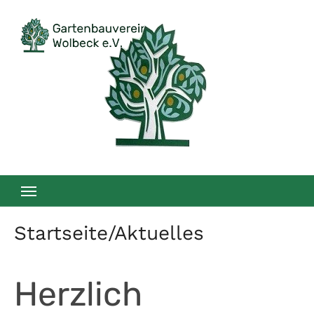
Zum
Inhalt
springen
Startseite/Aktuelles
Herzlich