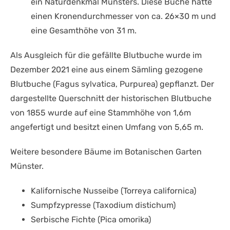
ein Naturdenkmal Münsters. Diese Buche hatte
einen Kronendurchmesser von ca. 26×30 m und
eine Gesamthöhe von 31 m.
Als Ausgleich für die gefällte Blutbuche wurde im
Dezember 2021 eine aus einem Sämling gezogene
Blutbuche (Fagus sylvatica, Purpurea) gepflanzt. Der
dargestellte Querschnitt der historischen Blutbuche
von 1855 wurde auf eine Stammhöhe von 1,6m
angefertigt und besitzt einen Umfang von 5,65 m.
Weitere besondere Bäume im Botanischen Garten
Münster.
Kalifornische Nusseibe (Torreya californica)
Sumpfzypresse (Taxodium distichum)
Serbische Fichte (Pica omorika)