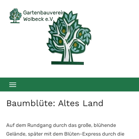
Zum
Inhalt
springen
Baumblüte: Altes Land
Auf dem Rundgang durch das große, blühende
Gelände, später mit dem Blüten-Express durch die