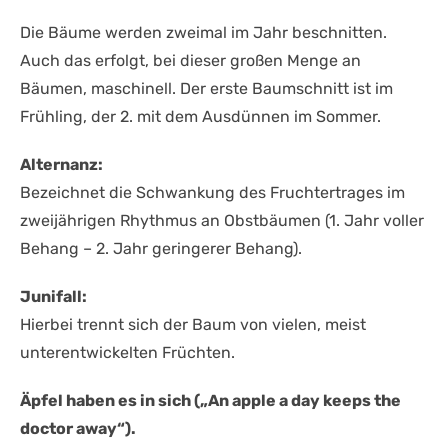
Die Bäume werden zweimal im Jahr beschnitten.
Auch das erfolgt, bei dieser großen Menge an
Bäumen, maschinell. Der erste Baumschnitt ist im
Frühling, der 2. mit dem Ausdünnen im Sommer.
Alternanz:
Bezeichnet die Schwankung des Fruchtertrages im
zweijährigen Rhythmus an Obstbäumen (1. Jahr voller
Behang – 2. Jahr geringerer Behang).
Junifall:
Hierbei trennt sich der Baum von vielen, meist
unterentwickelten Früchten.
Äpfel haben es in sich („An apple a day keeps the
doctor away“).