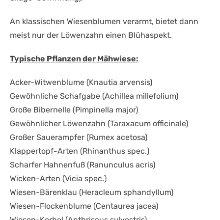
An klassischen Wiesenblumen verarmt, bietet dann
meist nur der Löwenzahn einen Blühaspekt.
Typische Pflanzen der Mähwiese:
Acker-Witwenblume (Knautia arvensis)
Gewöhnliche Schafgabe (Achillea millefolium)
Große Bibernelle (Pimpinella major)
Gewöhnlicher Löwenzahn (Taraxacum officinale)
Großer Sauerampfer (Rumex acetosa)
Klappertopf-Arten (Rhinanthus spec.)
Scharfer Hahnenfuß (Ranunculus acris)
Wicken-Arten (Vicia spec.)
Wiesen-Bärenklau (Heracleum sphandyllum)
Wiesen-Flockenblume (Centaurea jacea)
Wiesen-Kerbel (Anthriscus sylvestris)