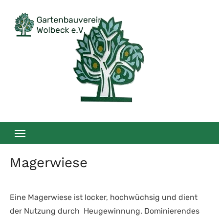
Zum
Inhalt
springen
Magerwiese
Eine Magerwiese ist locker, hochwüchsig und dient
der Nutzung durch Heugewinnung. Dominierendes