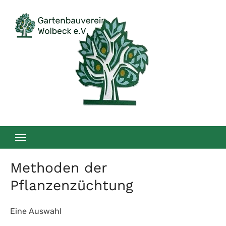
Zum
Inhalt
springen
Methoden der
Pflanzenzüchtung
Eine Auswahl